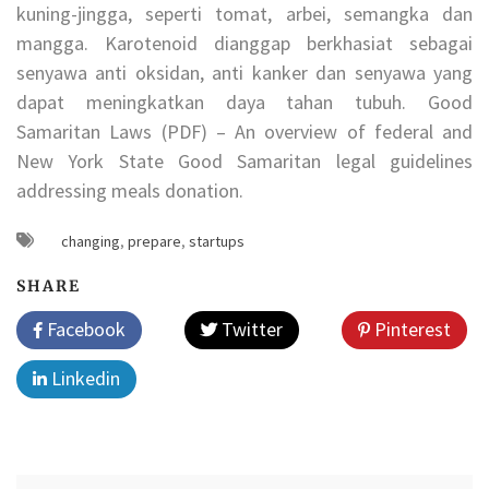
kuning-jingga, seperti tomat, arbei, semangka dan
mangga. Karotenoid dianggap berkhasiat sebagai
senyawa anti oksidan, anti kanker dan senyawa yang
dapat meningkatkan daya tahan tubuh. Good
Samaritan Laws (PDF) – An overview of federal and
New York State Good Samaritan legal guidelines
addressing meals donation.
changing
,
prepare
,
startups
SHARE
Facebook
Twitter
Pinterest
Linkedin