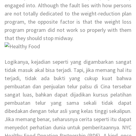
engaged into. Although the fault lies with how persons
are not totally dedicated to the weight-reduction plan
program, the opposite factor is that the weight loss
program program did not work so properly with them
that they should stop midway.
Logikanya, kejadian seperti yang digambarkan sangat
tidak masuk akal bisa terjadi. Tapi, jika memang hal itu
terjadi, tidak ada bukti yang cukup kuat bahwa
pembuatan dan penjualan telur palsu di Cina tersebar
sangat luas, bahkan dapat dijadikan kursus pelatihan
pembuatan telur yang sama sekali tidak dapat
dibedakan dengan telur asli yang kelas tinggi sekalipun.
Jika memang benar, seharusnya cerita seperti itu dapat
menyedot perhatian dunia untuk pemberitaannya. NYC
Healthy Food Donation Partnership (PDF) -A kind, once