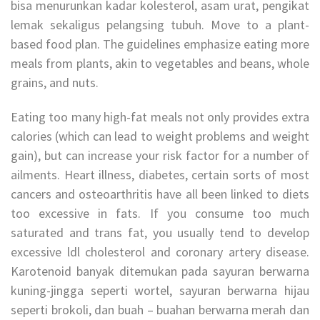
bisa menurunkan kadar kolesterol, asam urat, pengikat
lemak sekaligus pelangsing tubuh. Move to a plant-
based food plan. The guidelines emphasize eating more
meals from plants, akin to vegetables and beans, whole
grains, and nuts.
Eating too many high-fat meals not only provides extra
calories (which can lead to weight problems and weight
gain), but can increase your risk factor for a number of
ailments. Heart illness, diabetes, certain sorts of most
cancers and osteoarthritis have all been linked to diets
too excessive in fats. If you consume too much
saturated and trans fat, you usually tend to develop
excessive ldl cholesterol and coronary artery disease.
Karotenoid banyak ditemukan pada sayuran berwarna
kuning-jingga seperti wortel, sayuran berwarna hijau
seperti brokoli, dan buah – buahan berwarna merah dan