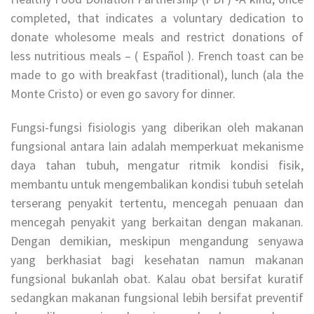
completed, that indicates a voluntary dedication to
donate wholesome meals and restrict donations of
less nutritious meals – ( Español ). French toast can be
made to go with breakfast (traditional), lunch (ala the
Monte Cristo) or even go savory for dinner.
Fungsi-fungsi fisiologis yang diberikan oleh makanan
fungsional antara lain adalah memperkuat mekanisme
daya tahan tubuh, mengatur ritmik kondisi fisik,
membantu untuk mengembalikan kondisi tubuh setelah
terserang penyakit tertentu, mencegah penuaan dan
mencegah penyakit yang berkaitan dengan makanan.
Dengan demikian, meskipun mengandung senyawa
yang berkhasiat bagi kesehatan namun makanan
fungsional bukanlah obat. Kalau obat bersifat kuratif
sedangkan makanan fungsional lebih bersifat preventif