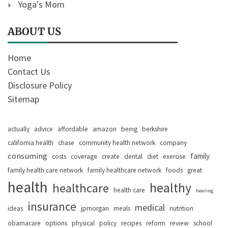
Yoga's Mom
ABOUT US
Home
Contact Us
Disclosure Policy
Sitemap
actually
advice
affordable
amazon
being
berkshire
california health
chase
community health network
company
consuming
family
costs
coverage
create
dental
diet
exercise
family health care network
family healthcare network
foods
great
health
healthy
healthcare
health care
hearing
insurance
medical
ideas
jpmorgan
meals
nutrition
obamacare
options
physical
policy
recipes
reform
review
school