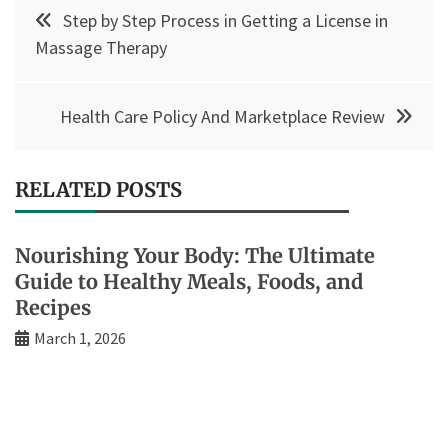
Post
Step by Step Process in Getting a License in
navigation
Massage Therapy
Health Care Policy And Marketplace Review
RELATED POSTS
Nourishing Your Body: The Ultimate
Guide to Healthy Meals, Foods, and
Recipes
March 1, 2026